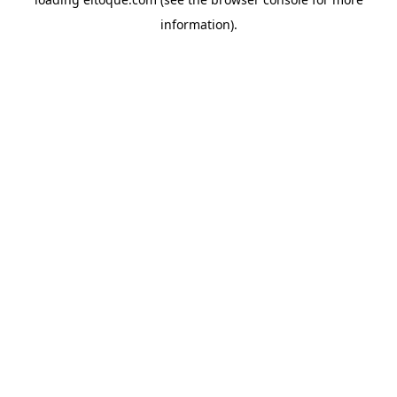
information)
.