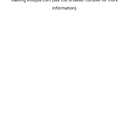
information)
.